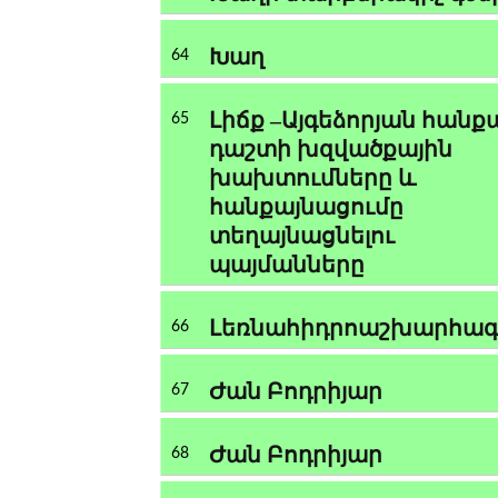
Խաղ
64
Լիճք –Այգեձորյան հանք
65
դաշտի խզվածքային
խախտումները և
հանքայնացումը
տեղայնացնելու
պայմանները
Լեռնահիդրոաշխարհագր
66
Ժան Բոդրիյար
67
Ժան Բոդրիյար
68