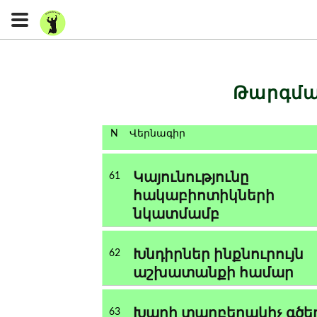
Թարգմա
N
Վերնագիր
Կայունությունը
61
հակաբիոտիկների
նկատմամբ
Խնդիրներ ինքնուրույն
62
աշխատանքի համար
Խաղի տարբերակիչ գծե
63