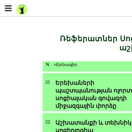
Ռեֆերատներ
Սո
ա
N
Վերնագիր
Երեխաների
21
պաշտպանության ոլորտ
սոցիալական գովազդի
միջազգային փորձը
Աշխատանքի և տեխնիկ
22
սոցիոլոգիա