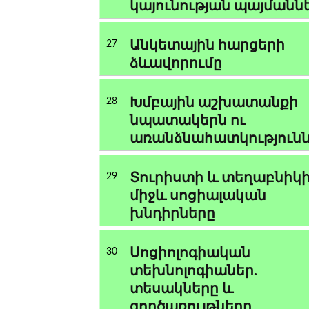
կայունության պայմանն
Անկետային հարցերի
27
ձևավորումը
Խմբային աշխատանքի
28
նպատակերն ու
առանձնահատկություն
Տուրիստի և տեղաբնիկ
29
միջև սոցիալական
խնդիրները
Սոցիոլոգիական
30
տեխնոլոգիաներ.
տեսակները և
գործառույթները