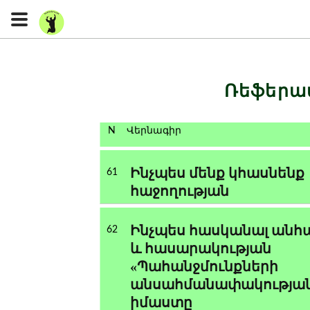
Ռեֆերա
N
Վերնագիր
Ինչպես մենք կհասնենք
61
հաջողության
Ինչպես հասկանալ անհ
62
և հասարակության
«Պահանջմունքների
անսահմանափակությա
իմաստը