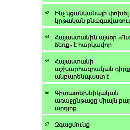
Ինչ կցանկանայի փոխել
63
կրթական բնագավառու
Հայաստանին այսօր «Ու
64
ձեռք» է հարկավոր
Հայաստանի
65
աշխարհագրական դիրք
անբարենպաստ է
Գիտատեխնիկական
66
առաջընթացը միայն բար
արդյոք
Զգացմունք
67