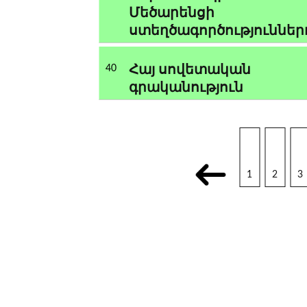
Մեծարենցի
ստեղծագործություններ
Հայ սովետական
40
գրականություն
1
2
3