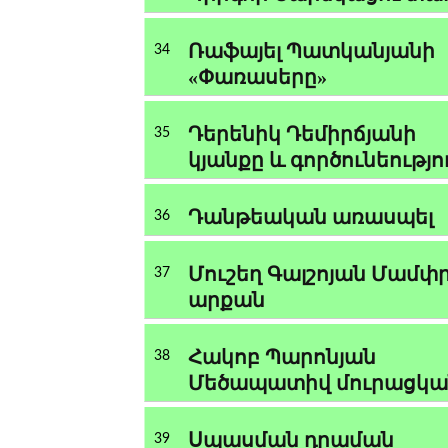
Ռաֆայել Պատկանյանի
34
«Փառասերը»
Դերենիկ Դեմիրճյանի
35
կյանքը և գործունեությո
Դանթեական առասպել
36
Մուշեղ Գալշոյան Մամփ
37
արքան
Հակոբ Պարոնյան
38
Մեծապատիվ մուրացկա
Սպասման դրաման
39