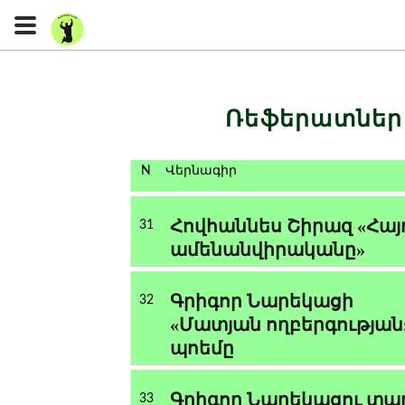
Ռեֆերատնե
N
Վերնագիր
Հովհաննես Շիրազ «Հայ
31
ամենանվիրականը»
Գրիգոր Նարեկացի
32
«Մատյան ողբերգության
պոեմը
Գրիգոր Նարեկացու տա
33