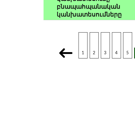
բնապահպանական
կանխատեսումները
1
2
3
4
5