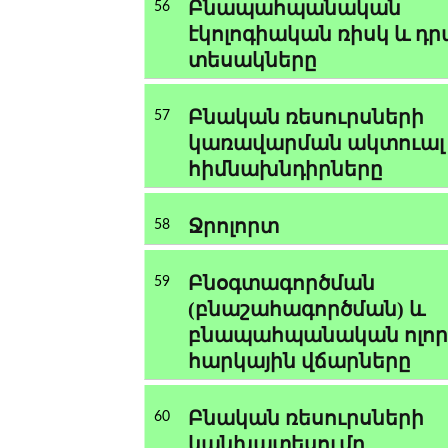
Բնապահպանական
56
էկոլոգիական ռիսկ և դր
տեսակները
Բնական ռեսուրսների
57
կառավարման ակտուալ
հիմնախնդիրները
Ջրոլորտ
58
Բնօգտագործման
59
(բնաշահագործման) և
բնապահպանական ոլո
հարկային վճարները
Բնական ռեսուրսների
60
կանխատեսումը