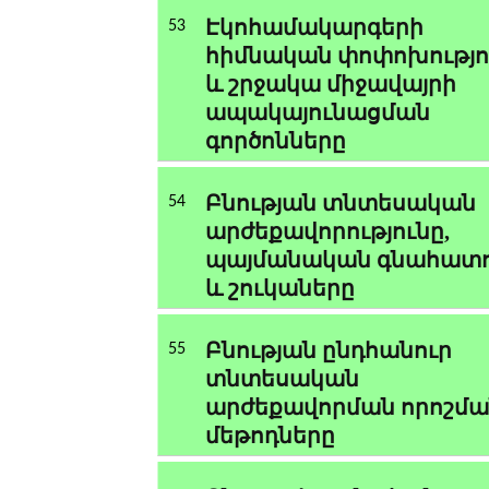
Էկոհամակարգերի
53
հիմնական փոփոխությո
և շրջակա միջավայրի
ապակայունացման
գործոնները
Բնության տնտեսական
54
արժեքավորությունը,
պայմանական գնահատո
և շուկաները
Բնության ընդհանուր
55
տնտեսական
արժեքավորման որոշմա
մեթոդները