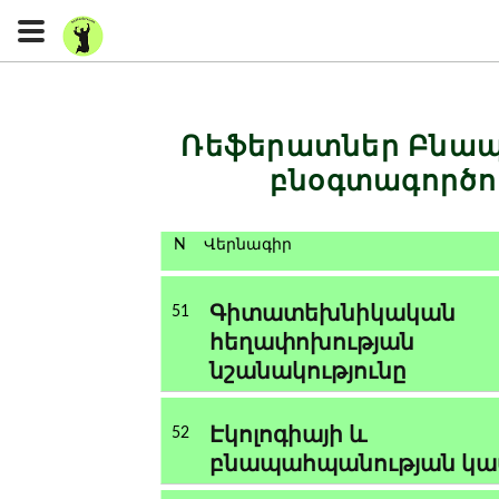
Ռեֆերատներ
Բնապ
բնօգտագործու
N
Վերնագիր
Գիտատեխնիկական
51
հեղափոխության
նշանակությունը
Էկոլոգիայի և
52
բնապահպանության կ