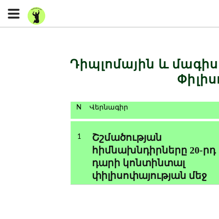
Դիպլոմային և մագ
Փիլիս
N
Վերնագիր
Շշմածության
1
հիմնախնդիրները 20-րդ
դարի կոնտինտալ
փիլիսոփայության մեջ